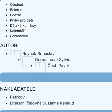
Obchod
Beletrie
Poezie
Knihy pro děti
Dětské komiksy
Kalendáře
Pohlednice
AUTOŘI
Reynek Bohuslav
Germainová Sylvie
Čech Pavel
NAKLADATELÉ
Petrkov
Literární čajovna Suzanne Renaud