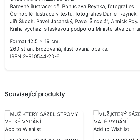
Barevné ilustrace: děl Bohuslava Reynka, fotografies.
Černobílé ilustrace v textu: fotografies Daniel Reynek,
Jiří Škoch, Pavel Jasanský, Pavel Šindelář, Annick Roy.
Kniha vychází s laskavou podporou Ministerstva zahran
Format 12,5 x 19 cm.
260 stran. Brožovaná, ilustrovaná obálka.
ISBN 2–910544-20-6
Související produkty
Add to Wishlist
Add to Wishlist