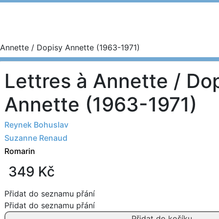
 Annette / Dopisy Annette (1963-1971)
Nakladatelé
Lettres à Annette / Do
Annette (1963-1971)
Reynek Bohuslav
Suzanne Renaud
Romarin
349
Kč
Přidat do seznamu přání
Přidat do seznamu přání
Lettres
Přidat do košíku