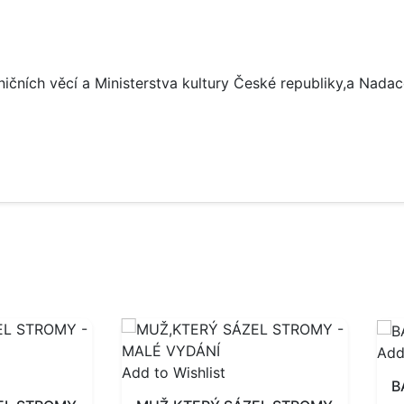
ičních věcí a Ministerstva kultury České republiky,a Nada
Add
Add to Wishlist
B