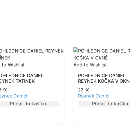
 to Wishlist
Add to Wishlist
OHLEDNICE DANIEL
POHLEDNICE DANIEL
EYNEK TATÍNEK
REYNEK KOČKA V OKN
2
Kč
22
Kč
eynek Daniel
Reynek Daniel
Přidat do košíku
Přidat do košíku