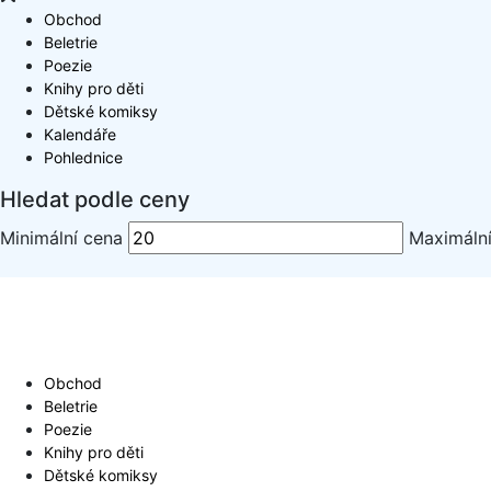
Obchod
Beletrie
Poezie
Knihy pro děti
Dětské komiksy
Kalendáře
Pohlednice
Hledat podle ceny
Minimální cena
Maximáln
Obchod
Beletrie
Poezie
Knihy pro děti
Dětské komiksy