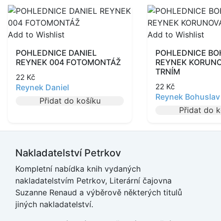
Add to Wishlist
Add to Wishlist
POHLEDNICE DANIEL
POHLEDNICE B
REYNEK 004 FOTOMONTÁŽ
REYNEK KORUNO
TRNÍM
22
Kč
22
Kč
Reynek Daniel
Reynek Bohuslav
Přidat do košíku
Přidat do 
Nakladatelství Petrkov
Kompletní nabídka knih vydaných
nakladatelstvím Petrkov, Literární čajovna
Suzanne Renaud a výběrově některých titulů
jiných nakladatelství.