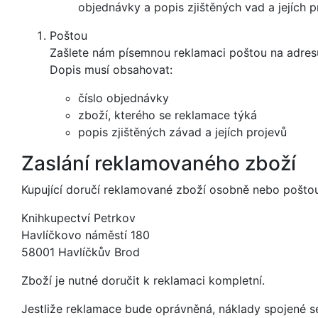
objednávky a popis zjištěných vad a jejích p
Poštou
Zašlete nám písemnou reklamaci poštou na adresu
Dopis musí obsahovat:
číslo objednávky
zboží, kterého se reklamace týká
popis zjištěných závad a jejích projevů
Zaslání reklamovaného zboží
Kupující doručí reklamované zboží osobně nebo poštou
Knihkupectví Petrkov
Havlíčkovo náměstí 180
58001 Havlíčkův Brod
Zboží je nutné doručit k reklamaci kompletní.
Jestliže reklamace bude oprávněná, náklady spojené s