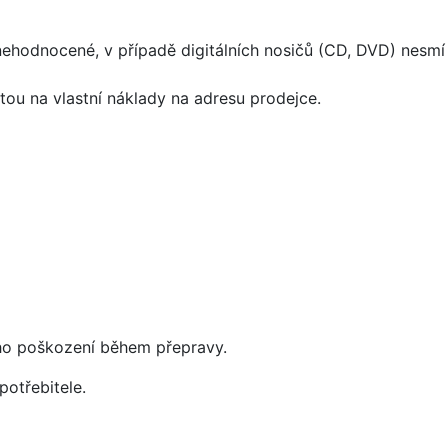
ehodnocené, v případě digitálních nosičů (CD, DVD) nesmí 
ou na vlastní náklady na adresu prodejce.
eho poškození během přepravy.
potřebitele
.