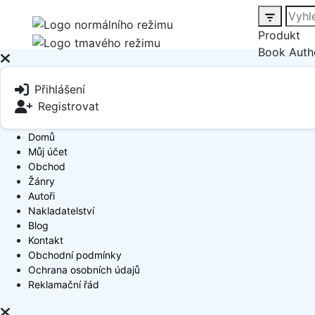
Produkt
Book Auth
Přihlášení
Registrovat
Domů
Můj účet
Obchod
Žánry
Autoři
Nakladatelství
Blog
Kontakt
Obchodní podmínky
Ochrana osobních údajů
Reklamační řád