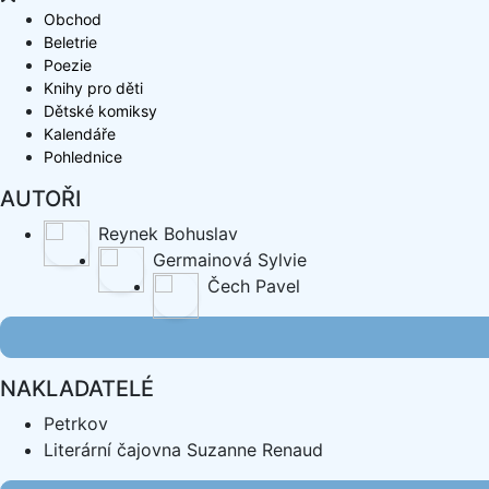
Obchod
Beletrie
Poezie
Knihy pro děti
Dětské komiksy
Kalendáře
Pohlednice
AUTOŘI
Reynek Bohuslav
Germainová Sylvie
Čech Pavel
NAKLADATELÉ
Petrkov
Literární čajovna Suzanne Renaud