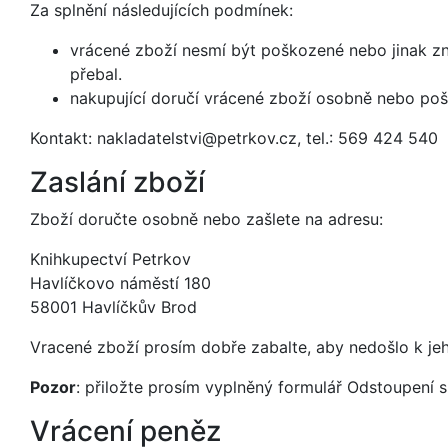
Za splnění následujících podmínek:
vrácené zboží nesmí být poškozené nebo jinak zn
přebal.
nakupující doručí vrácené zboží osobně nebo pošt
Kontakt:
nakladatelstvi@petrkov.cz
, tel.: 569 424 540
Zaslání zboží
Zboží doručte osobně nebo zašlete na adresu:
Knihkupectví Petrkov
Havlíčkovo náměstí 180
58001 Havlíčkův Brod
Vracené zboží prosím dobře zabalte, aby nedošlo k j
Pozor
: přiložte prosím vyplněný formulář
Odstoupení s
Vrácení peněz