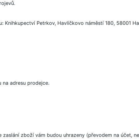
rojevů.
: Knihkupectví Petrkov, Havlíčkovo náměstí 180, 58001 Ha
 na adresu prodejce.
e zaslání zboží vám budou uhrazeny (převodem na účet, n