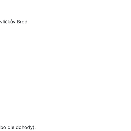
vlíčkův Brod.
ebo dle dohody).