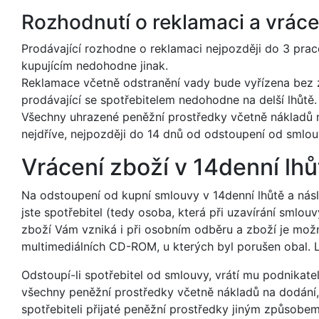
Rozhodnutí o reklamaci a vrác
Prodávající rozhodne o reklamaci nejpozději do 3 prac
kupujícím nedohodne jinak.
Reklamace včetně odstranění vady bude vyřízena bez 
prodávající se spotřebitelem nedohodne na delší lhůtě.
Všechny uhrazené peněžní prostředky včetně nákladů 
nejdříve, nejpozději do 14 dnů od odstoupení od smlou
Vrácení zboží v 14denní lhů
Na odstoupení od kupní smlouvy v 14denní lhůtě a nás
jste spotřebitel (tedy osoba, která při uzavírání smlou
zboží Vám vzniká i při osobním odběru a zboží je možn
multimediálních CD-ROM, u kterých byl porušen obal. L
Odstoupí-li spotřebitel od smlouvy, vrátí mu podnikat
všechny peněžní prostředky včetně nákladů na dodání, 
spotřebiteli přijaté peněžní prostředky jiným způsobem