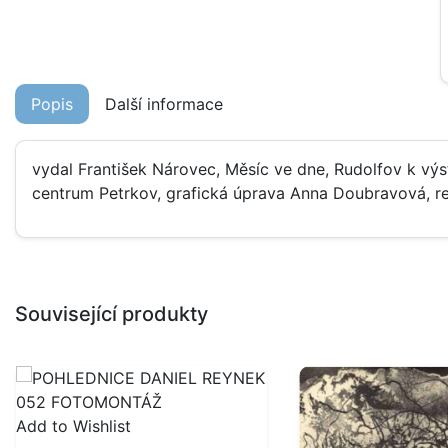
Popis
Další informace
vydal František Nárovec, Měsíc ve dne, Rudolfov k výs
centrum Petrkov, grafická úprava Anna Doubravová, rep
Související produkty
Add to Wishlist