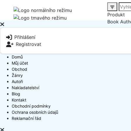
Produkt
Book Auth
Přihlášení
Registrovat
Domů
Můj účet
Obchod
Žánry
Autoři
Nakladatelství
Blog
Kontakt
Obchodní podmínky
Ochrana osobních údajů
Reklamační řád