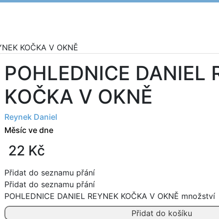
YNEK KOČKA V OKNĚ
POHLEDNICE DANIEL 
Nakladatelé
KOČKA V OKNĚ
Reynek Daniel
Měsíc ve dne
22
Kč
Přidat do seznamu přání
Přidat do seznamu přání
POHLEDNICE DANIEL REYNEK KOČKA V OKNĚ množství
Přidat do košíku