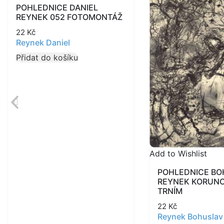
POHLEDNICE DANIEL
REYNEK 052 FOTOMONTÁŽ
22
Kč
Reynek Daniel
Přidat do košíku
Add to Wishlist
POHLEDNICE B
REYNEK KORUNO
TRNÍM
22
Kč
Reynek Bohuslav