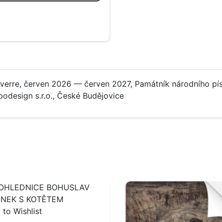
s-verre, červen 2026 — červen 2027, Památník národního pí
odesign s.r.o., České Budějovice
 to Wishlist