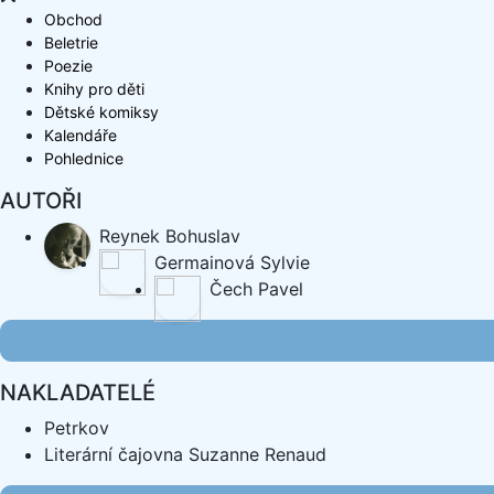
Obchod
Beletrie
Poezie
Knihy pro děti
Dětské komiksy
Kalendáře
Pohlednice
AUTOŘI
Reynek Bohuslav
Germainová Sylvie
Čech Pavel
NAKLADATELÉ
Petrkov
Literární čajovna Suzanne Renaud