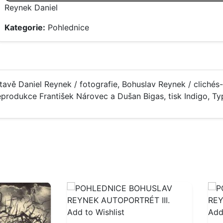
Reynek Daniel
Kategorie:
Pohlednice
tavě Daniel Reynek / fotografie, Bohuslav Reynek / cliché
rodukce František Nárovec a Dušan Bigas, tisk Indigo, Typ
Add to Wishlist
Add