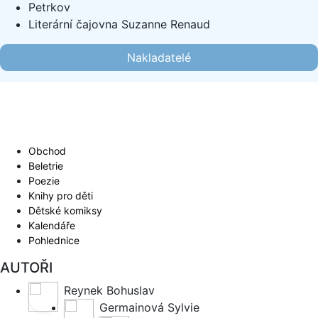
Petrkov
Literární čajovna Suzanne Renaud
Nakladatelé
Obchod
Beletrie
Poezie
Knihy pro děti
Dětské komiksy
Kalendáře
Pohlednice
AUTOŘI
Reynek Bohuslav
Germainová Sylvie