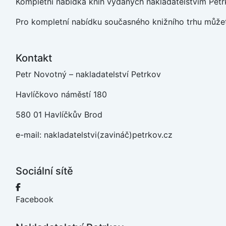
Kompletní nabídka knih vydaných nakladatelstvím Petrk
Pro kompletní nabídku současného knižního trhu můžet
Kontakt
Petr Novotný – nakladatelství Petrkov
Havlíčkovo náměstí 180
580 01 Havlíčkův Brod
e-mail: nakladatelstvi(zavináč)petrkov.cz
Sociální sítě
Facebook