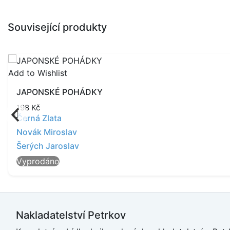
Související produkty
Add to Wishlist
JAPONSKÉ POHÁDKY
198
Kč
Černá Zlata
Novák Miroslav
Šerých Jaroslav
Vyprodáno
Nakladatelství Petrkov