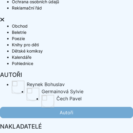
Ochrana osobních údajů
Reklamační řád
Obchod
Beletrie
Poezie
Knihy pro děti
Dětské komiksy
Kalendáře
Pohlednice
AUTOŘI
Reynek Bohuslav
Germainová Sylvie
Čech Pavel
Autoři
NAKLADATELÉ