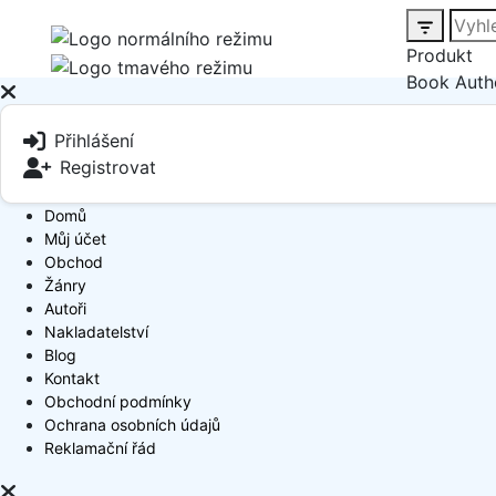
Produkt
Book Auth
Přihlášení
Registrovat
Domů
Můj účet
Obchod
Žánry
Autoři
Nakladatelství
Blog
Kontakt
Obchodní podmínky
Ochrana osobních údajů
Reklamační řád