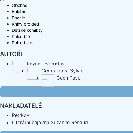
Obchod
Beletrie
Poezie
Knihy pro děti
Dětské komiksy
Kalendáře
Pohlednice
AUTOŘI
Reynek Bohuslav
Germainová Sylvie
Čech Pavel
NAKLADATELÉ
Petrkov
Literární čajovna Suzanne Renaud