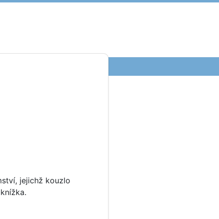
ství, jejichž kouzlo
knížka.