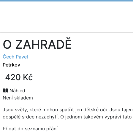
O ZAHRADĚ
Nakladatelé
Čech Pavel
Petrkov
420
Kč
Náhled
Není skladem
Jsou světy, které mohou spatřit jen dětské oči. Jsou tajem
dospělé srdce nezachytí. O jednom takovém vypráví tato 
Přidat do seznamu přání