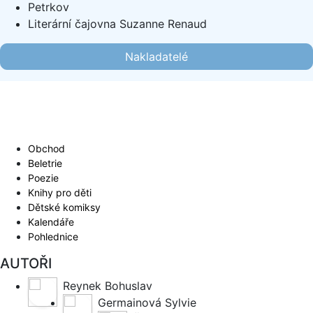
Petrkov
Literární čajovna Suzanne Renaud
Nakladatelé
Obchod
Beletrie
Poezie
Knihy pro děti
Dětské komiksy
Kalendáře
Pohlednice
AUTOŘI
Reynek Bohuslav
Germainová Sylvie