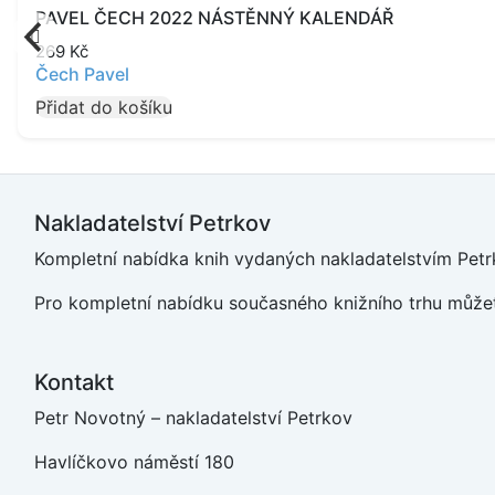
PAVEL ČECH 2022 NÁSTĚNNÝ KALENDÁŘ
269
Kč
Čech Pavel
Přidat do košíku
Nakladatelství Petrkov
Kompletní nabídka knih vydaných nakladatelstvím Petrk
Pro kompletní nabídku současného knižního trhu můžet
Kontakt
Petr Novotný – nakladatelství Petrkov
Havlíčkovo náměstí 180