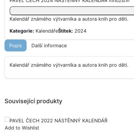
PAVEL ČECH 2024 NÁSTĚNNÝ KALENDÁŘ množství
Kalendář známého výtvarníka a autora knih pro děti.
Kategorie:
Kalendáře
Štítek:
2024
Popis
Další informace
Kalendář známého výtvarníka a autora knih pro děti.
Související produkty
Add to Wishlist