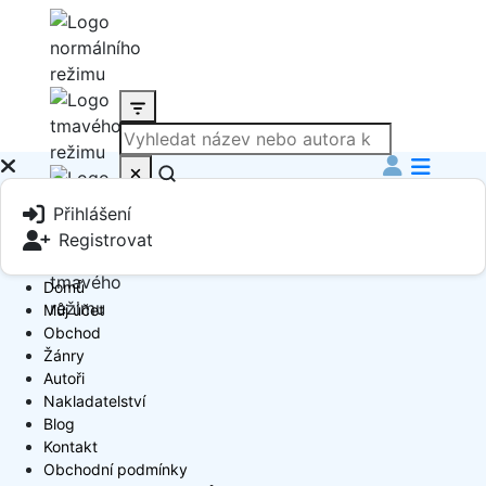
Produkt
Přihlášení
Book Author
Registrovat
Domů
Můj účet
Obchod
Žánry
Autoři
Nakladatelství
Blog
Kontakt
Obchodní podmínky