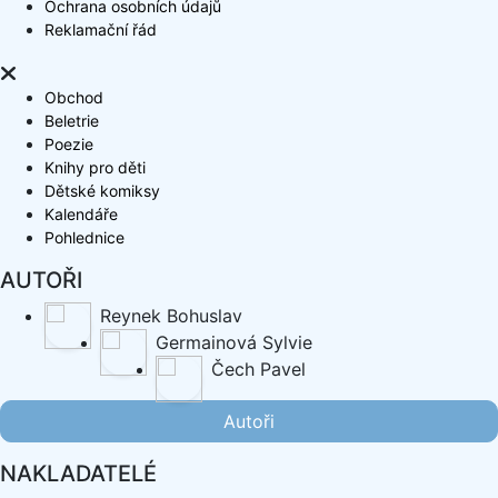
Ochrana osobních údajů
Reklamační řád
Obchod
Beletrie
Poezie
Knihy pro děti
Dětské komiksy
Kalendáře
Pohlednice
AUTOŘI
Reynek Bohuslav
Germainová Sylvie
Čech Pavel
Autoři
NAKLADATELÉ