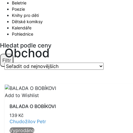
Beletrie
Poezie
Knihy pro děti
Dětské komiksy
Kalendáře
Pohlednice
Hledat podle ceny
Obchod
Filtr
Add to Wishlist
BALADA O BOBÍKOVI
139
Kč
Chudožilov Petr
Vyprodáno