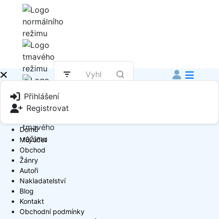
Přihlášení
Registrovat
Domů
Můj účet
Obchod
Žánry
Autoři
Nakladatelství
Blog
Kontakt
Obchodní podmínky