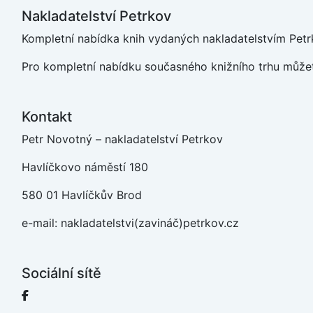
Nakladatelství Petrkov
Kompletní nabídka knih vydaných nakladatelstvím Petrk
Pro kompletní nabídku současného knižního trhu můžet
Kontakt
Petr Novotný – nakladatelství Petrkov
Havlíčkovo náměstí 180
580 01 Havlíčkův Brod
e-mail: nakladatelstvi(zavináč)petrkov.cz
Sociální sítě
Facebook