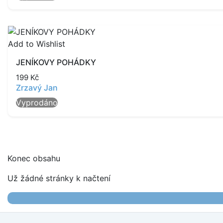
Add to Wishlist
JENÍKOVY POHÁDKY
199
Kč
Zrzavý Jan
Vyprodáno
Konec obsahu
Už žádné stránky k načtení