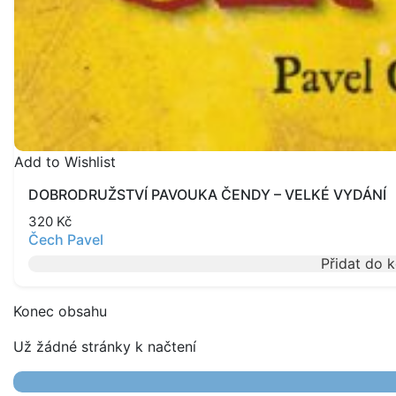
Add to Wishlist
DOBRODRUŽSTVÍ PAVOUKA ČENDY – VELKÉ VYDÁNÍ
320
Kč
Čech Pavel
Přidat do 
Konec obsahu
Už žádné stránky k načtení