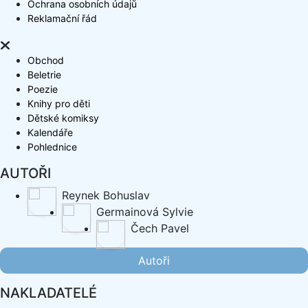
Ochrana osobních údajů
Reklamační řád
Obchod
Beletrie
Poezie
Knihy pro děti
Dětské komiksy
Kalendáře
Pohlednice
AUTOŘI
Reynek Bohuslav
Germainová Sylvie
Čech Pavel
Autoři
NAKLADATELÉ