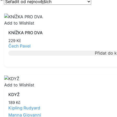
Add to Wishlist
KNÍŽKA PRO DVA
229
Kč
Čech Pavel
Přidat do 
Add to Wishlist
KDYŽ
189
Kč
Kipling Rudyard
Manna Giovanni