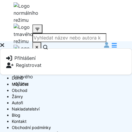
Produkt
Přihlášení
Book Author
Registrovat
Domů
Můj účet
Obchod
Žánry
Autoři
Nakladatelství
Blog
Kontakt
Obchodní podmínky