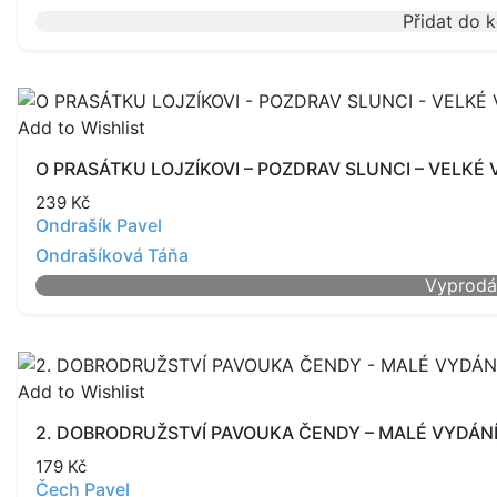
Přidat do 
Add to Wishlist
O PRASÁTKU LOJZÍKOVI – POZDRAV SLUNCI – VELKÉ 
239
Kč
Ondrašík Pavel
Ondrašíková Táňa
Vyprod
Add to Wishlist
2. DOBRODRUŽSTVÍ PAVOUKA ČENDY – MALÉ VYDÁN
179
Kč
Čech Pavel