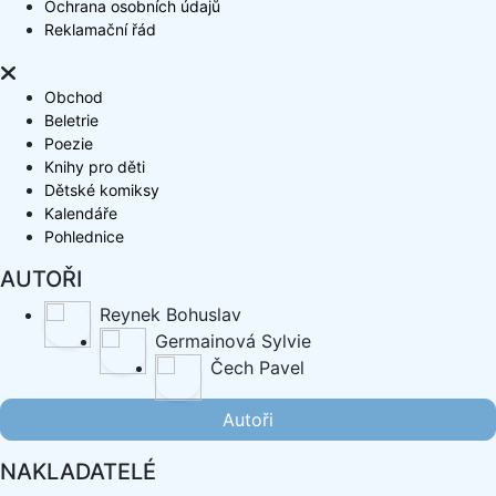
Ochrana osobních údajů
Reklamační řád
Obchod
Beletrie
Poezie
Knihy pro děti
Dětské komiksy
Kalendáře
Pohlednice
AUTOŘI
Reynek Bohuslav
Germainová Sylvie
Čech Pavel
Autoři
NAKLADATELÉ