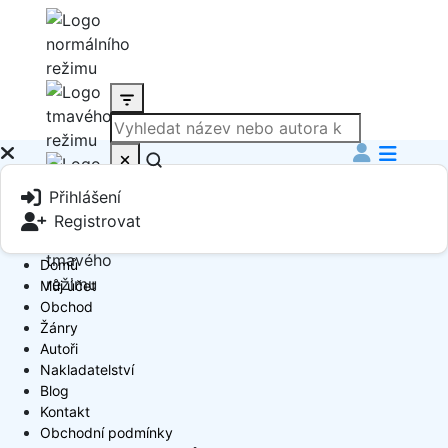
Produkt
Přihlášení
Book Author
Registrovat
Domů
Můj účet
Obchod
Žánry
Autoři
Nakladatelství
Blog
Kontakt
Obchodní podmínky