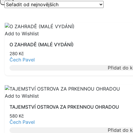
Add to Wishlist
O ZAHRADĚ (MALÉ VYDÁNÍ)
280
Kč
Čech Pavel
Přidat do 
Add to Wishlist
TAJEMSTVÍ OSTROVA ZA PRKENNOU OHRADOU
580
Kč
Čech Pavel
Přidat do 