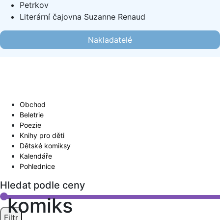
Petrkov
Literární čajovna Suzanne Renaud
Nakladatelé
Obchod
Beletrie
Poezie
Knihy pro děti
Dětské komiksy
Kalendáře
Pohlednice
Hledat podle ceny
komiks
Filtr