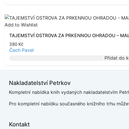
Add to Wishlist
TAJEMSTVÍ OSTROVA ZA PRKENNOU OHRADOU – MAL
380
Kč
Čech Pavel
Přidat do 
Nakladatelství Petrkov
Kompletní nabídka knih vydaných nakladatelstvím Petrk
Pro kompletní nabídku současného knižního trhu můžet
Kontakt