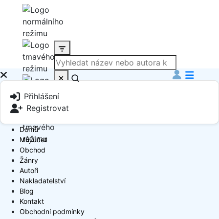
Produkt
Přihlášení
Book Author
Registrovat
Domů
Můj účet
Obchod
Žánry
Autoři
Nakladatelství
Blog
Kontakt
Obchodní podmínky