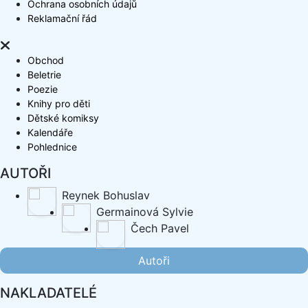
Ochrana osobních údajů
Reklamační řád
Obchod
Beletrie
Poezie
Knihy pro děti
Dětské komiksy
Kalendáře
Pohlednice
AUTOŘI
Reynek Bohuslav
Germainová Sylvie
Čech Pavel
Autoři
NAKLADATELÉ