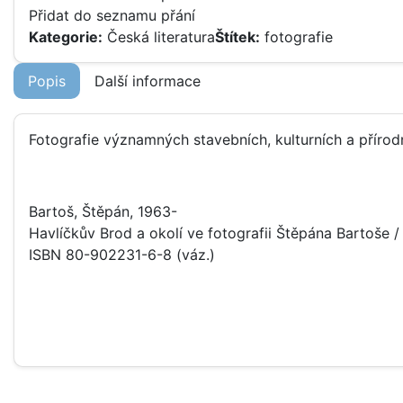
Přidat do seznamu přání
Kategorie:
Česká literatura
Štítek:
fotografie
Popis
Další informace
Fotografie významných stavebních, kulturních a příro
Bartoš, Štěpán, 1963-
Havlíčkův Brod a okolí ve fotografii Štěpána Bartoše / 
ISBN 80-902231-6-8 (váz.)