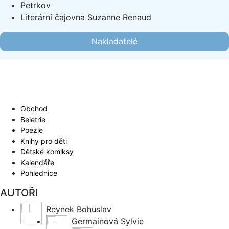
Petrkov
Literární čajovna Suzanne Renaud
Nakladatelé
Obchod
Beletrie
Poezie
Knihy pro děti
Dětské komiksy
Kalendáře
Pohlednice
AUTOŘI
Reynek Bohuslav
Germainová Sylvie