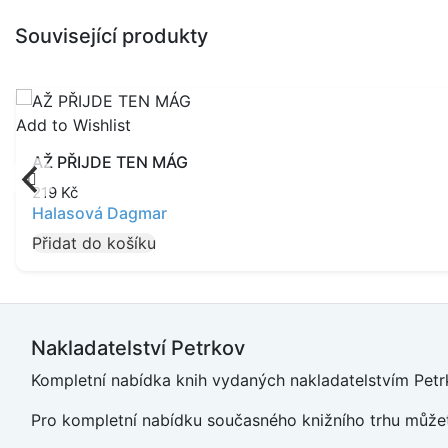
Související produkty
Add to Wishlist
AŽ PŘIJDE TEN MÁG
219
Kč
Halasová Dagmar
Přidat do košíku
Nakladatelství Petrkov
Kompletní nabídka knih vydaných nakladatelstvím Petrk
Pro kompletní nabídku současného knižního trhu můžet