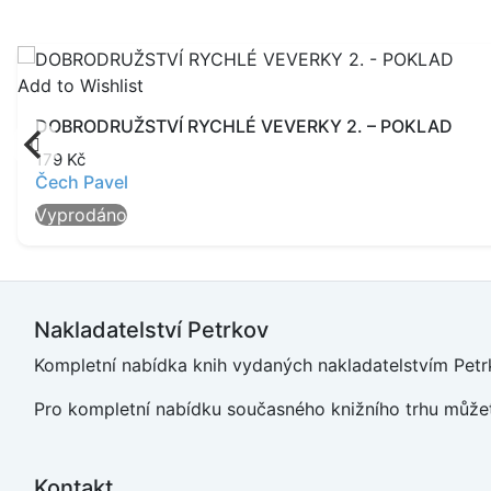
Add to Wishlist
DOBRODRUŽSTVÍ RYCHLÉ VEVERKY 2. – POKLAD
179
Kč
Čech Pavel
Vyprodáno
Nakladatelství Petrkov
Kompletní nabídka knih vydaných nakladatelstvím Petrk
Pro kompletní nabídku současného knižního trhu můžet
Kontakt