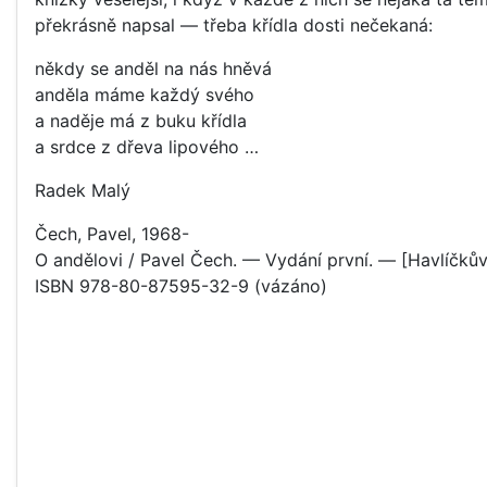
překrásně napsal — třeba křídla dosti nečekaná:
někdy se anděl na nás hněvá
anděla máme každý svého
a naděje má z buku křídla
a srdce z dřeva lipového …
Radek Malý
Čech, Pavel, 1968-
O andělovi / Pavel Čech. — Vydání první. — [Havlíčkův
ISBN 978-80-87595-32-9 (vázáno)