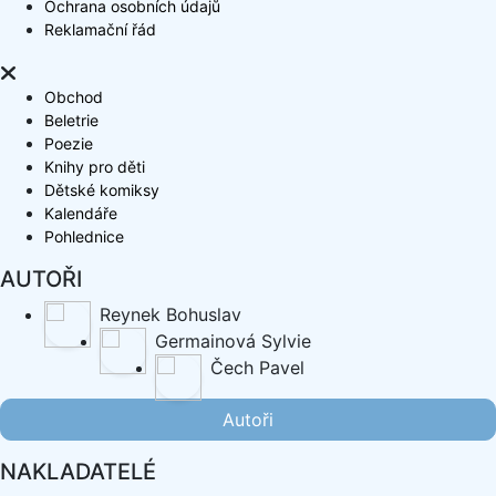
Ochrana osobních údajů
Reklamační řád
Obchod
Beletrie
Poezie
Knihy pro děti
Dětské komiksy
Kalendáře
Pohlednice
AUTOŘI
Reynek Bohuslav
Germainová Sylvie
Čech Pavel
Autoři
NAKLADATELÉ