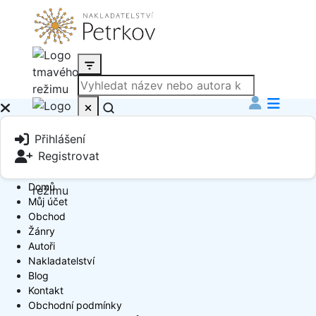
Produkt
Přihlášení
Book Author
Registrovat
Domů
Můj účet
Obchod
Žánry
Autoři
Nakladatelství
Blog
Kontakt
Obchodní podmínky