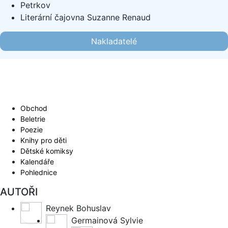
Petrkov
Literární čajovna Suzanne Renaud
Nakladatelé
Obchod
Beletrie
Poezie
Knihy pro děti
Dětské komiksy
Kalendáře
Pohlednice
AUTOŘI
Reynek Bohuslav
Germainová Sylvie