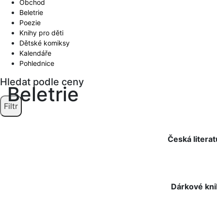
Obchod
Beletrie
Poezie
Knihy pro děti
Dětské komiksy
Kalendáře
Pohlednice
Hledat podle ceny
Beletrie
Filtr
Česká literat
Dárkové kn