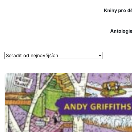
Knihy pro dě
Antologi