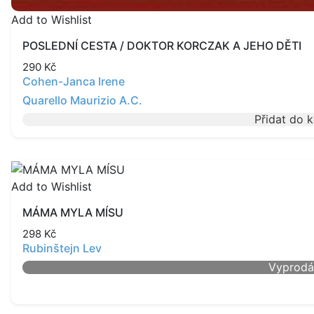
Add to Wishlist
POSLEDNÍ CESTA / DOKTOR KORCZAK A JEHO DĚTI
290
Kč
Cohen-Janca Irene
Quarello Maurizio A.C.
Přidat do 
Add to Wishlist
MÁMA MYLA MÍSU
298
Kč
Rubinštejn Lev
Vyprod