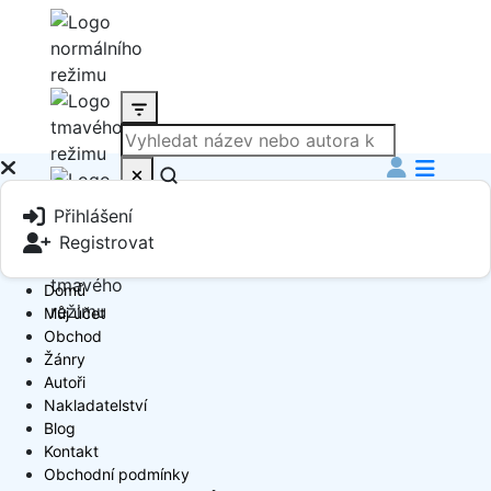
Produkt
Přihlášení
Book Author
Registrovat
Domů
Můj účet
Obchod
Žánry
Autoři
Nakladatelství
Blog
Kontakt
Obchodní podmínky