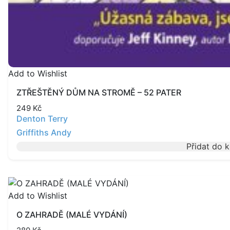
Add to Wishlist
ZTŘEŠTĚNÝ DŮM NA STROMĚ – 52 PATER
249
Kč
Denton Terry
Griffiths Andy
Přidat do 
Add to Wishlist
O ZAHRADĚ (MALÉ VYDÁNÍ)