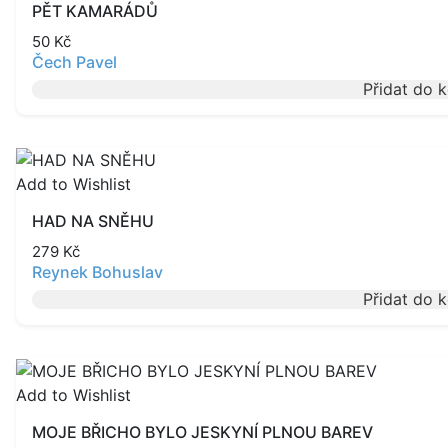
PĚT KAMARÁDŮ
50
Kč
Čech Pavel
Přidat do 
Add to Wishlist
HAD NA SNĚHU
279
Kč
Reynek Bohuslav
Přidat do 
Add to Wishlist
MOJE BŘICHO BYLO JESKYNÍ PLNOU BAREV