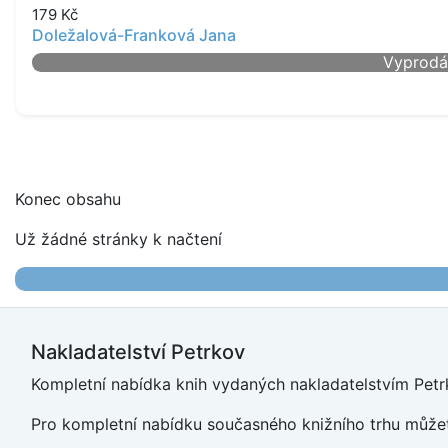
179
Kč
Doležalová-Franková Jana
Vyprod
Konec obsahu
Už žádné stránky k načtení
Nakladatelství Petrkov
Kompletní nabídka knih vydaných nakladatelstvím Petrk
Pro kompletní nabídku současného knižního trhu můžet