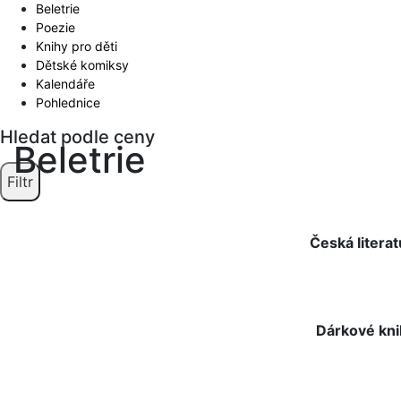
Beletrie
Poezie
Knihy pro děti
Dětské komiksy
Kalendáře
Pohlednice
Hledat podle ceny
Beletrie
Filtr
Česká literat
Dárkové kn