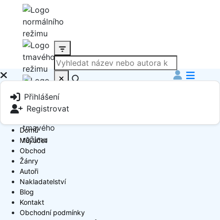
Produkt
Přihlášení
Book Author
Registrovat
Domů
Můj účet
Obchod
Žánry
Autoři
Nakladatelství
Blog
Kontakt
Obchodní podmínky