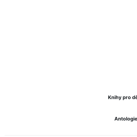
Knihy pro dě
Antologi