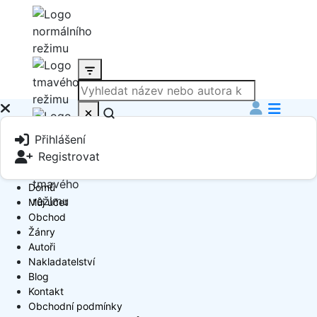
Produkt
Přihlášení
Book Author
Registrovat
Domů
Můj účet
Obchod
Žánry
Autoři
Nakladatelství
Blog
Kontakt
Obchodní podmínky