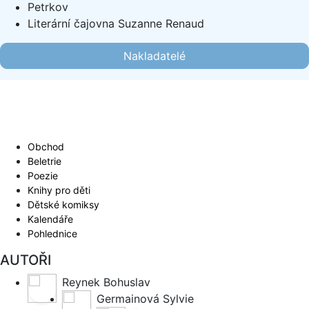
Petrkov
Literární čajovna Suzanne Renaud
Nakladatelé
Obchod
Beletrie
Poezie
Knihy pro děti
Dětské komiksy
Kalendáře
Pohlednice
AUTOŘI
Reynek Bohuslav
Germainová Sylvie