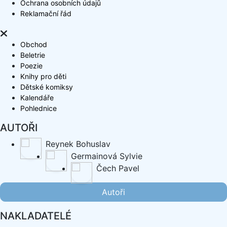
Ochrana osobních údajů
Reklamační řád
Obchod
Beletrie
Poezie
Knihy pro děti
Dětské komiksy
Kalendáře
Pohlednice
AUTOŘI
Reynek Bohuslav
Germainová Sylvie
Čech Pavel
Autoři
NAKLADATELÉ