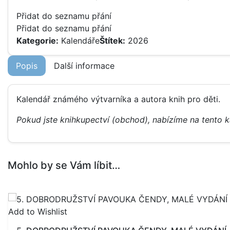
Přidat do seznamu přání
Přidat do seznamu přání
Kategorie:
Kalendáře
Štítek:
2026
Popis
Další informace
Kalendář známého výtvarníka a autora knih pro děti.
Pokud jste knihkupectví (obchod), nabízíme na tento 
Mohlo by se Vám líbit…
Add to Wishlist