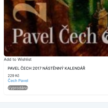
Add to Wishlist
PAVEL ČECH 2017 NÁSTĚNNÝ KALENDÁŘ
229
Kč
Čech Pavel
Vyprodáno