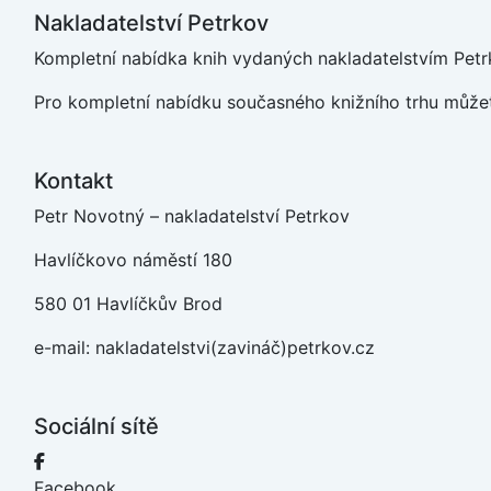
Nakladatelství Petrkov
Kompletní nabídka knih vydaných nakladatelstvím Petrk
Pro kompletní nabídku současného knižního trhu můžet
Kontakt
Petr Novotný – nakladatelství Petrkov
Havlíčkovo náměstí 180
580 01 Havlíčkův Brod
e-mail: nakladatelstvi(zavináč)petrkov.cz
Sociální sítě
Facebook