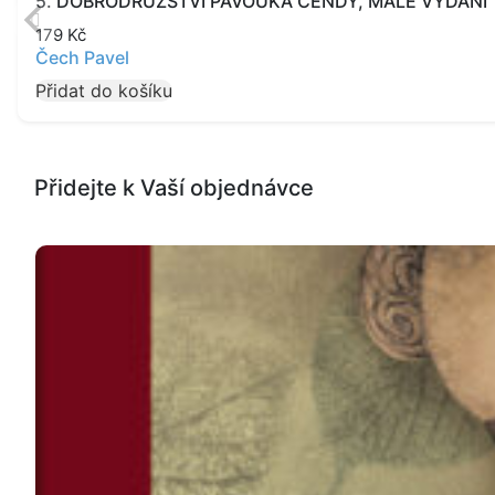
5. DOBRODRUŽSTVÍ PAVOUKA ČENDY, MALÉ VYDÁNÍ
179
Kč
Čech Pavel
Přidat do košíku
Přidejte k Vaší objednávce